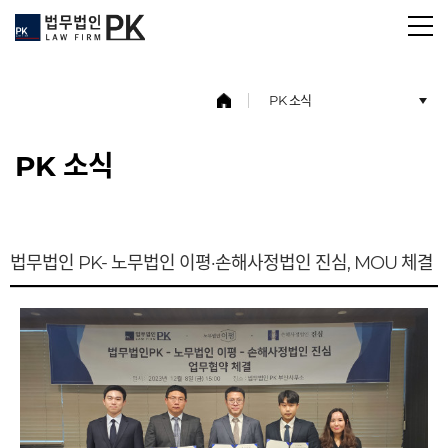
PK 소식
PK 소식
법무법인 PK- 노무법인 이평·손해사정법인 진심, MOU 체결