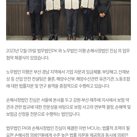
2023년 12월 09일 법무법인PK 와 노무법인 이평·손해사정법인 진심 의 ​업무
협약 체결식이 있었습니다.
노무법인 이평은 부산·경남 지역에서 기업 자문과 임금체불, 부당해고, 산재보
상 등 산업 안전 컨설팅은 물론, 해양수산부, 해양수산관련 유관기관, 노동조합
에 대한 법률자문 및 연구 용역을 중점적으로 수행하고 있습니다.
손해사정법인 진심은 서울에 본사를 두고 강원·부산·제주에 지사에서 보험 약
관과 관련 법규에 대한 전문성을 바탕으로 보험 사고의 면부책 결정, 손해액 및
보험금 산정을 전문으로 수행하는 법인입니다.
법무법인 PK와 손해사정법인 진심이 체결한 이번 MOU는, 법률적 조력이 필
요한 손해사정 의뢰인들에게 수준 높은 법률 자문을 제공함과 동시에 의뢰인