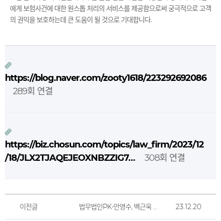
에게 보험사건에 대한 원스톱 처리의 서비스를 제공함으로써 궁극적으로 고객
의 권익을 보호하는데 큰 도움이 될 것으로 기대합니다.
https://blog.naver.com/zooty1618/223292692086
289회 연결
https://biz.chosun.com/topics/law_firm/2023/12
/18/JLX2TJAQEJEOXNBZZIG7…
308회 연결
이전글
법무법인PK-안영수, 백근욱 자문위원 위촉패 전달
23.12.20